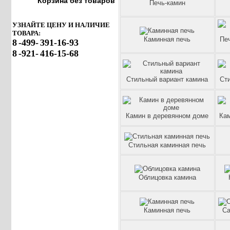
Корзина без товаров
Печь-камин
УЗНАЙТЕ ЦЕНУ И НАЛИЧИЕ
ТОВАРА:
Каминная печь
Пе
8
-499-
391-16-93
8
-921-
416-15-68
Стильный вариант камина
Ст
Камин в деревянном доме
Кам
Стильная каминная печь
Облицовка камина
Каминная печь
Са