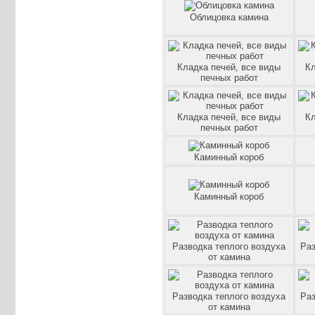
Облицовка камина
Кладка печей, все виды
Кл
печных работ
Кладка печей, все виды
Кл
печных работ
Каминный короб
Каминный короб
Разводка теплого воздуха
Раз
от камина
Разводка теплого воздуха
Раз
от камина