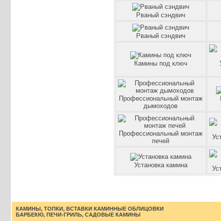
Рваный сэндвич
Рваный сэндвич
Камины под ключ
Профессиональный монтаж
дымоходов
Профессиональный монтаж
Ус
печей
Установка камина
Ус
КАМИНЫ, ТОПКИ, ВСТАВКИ
КАМИННЫЕ ОБЛИЦОВКИ
БАРБЕКЮ, ПЕЧИ-ГРИЛЬ, САДОВЫЕ КАМИНЫ