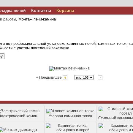
ладка печей
Контакты
Корзина
и работы
, Монтаж печи-камина
и по профессиональной установке каминных печей, каминных топок, ка
ности с учетом пожеланий заказчика.
ру
« Предыдущее
Электрический камин
Угловая каминная топка
Стильный каминны