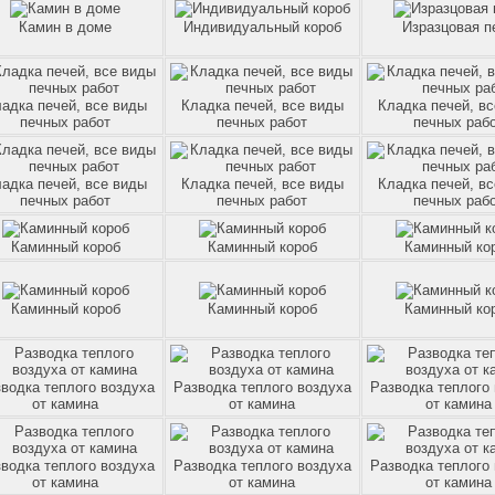
Камин в доме
Индивидуальный короб
Изразцовая п
адка печей, все виды
Кладка печей, все виды
Кладка печей, в
печных работ
печных работ
печных раб
адка печей, все виды
Кладка печей, все виды
Кладка печей, в
печных работ
печных работ
печных раб
Каминный короб
Каминный короб
Каминный ко
Каминный короб
Каминный короб
Каминный ко
водка теплого воздуха
Разводка теплого воздуха
Разводка теплого
от камина
от камина
от камина
водка теплого воздуха
Разводка теплого воздуха
Разводка теплого
от камина
от камина
от камина