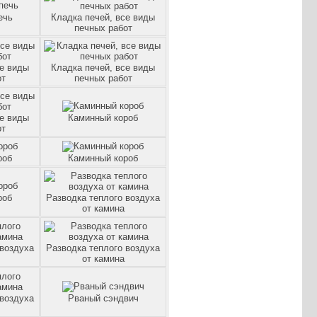
ечь
Кладка печей, все виды
печных работ
се виды
Кладка печей, все виды
от
печных работ
се виды
Каминный короб
от
роб
Каминный короб
роб
Разводка теплого воздуха
от камина
 воздуха
Разводка теплого воздуха
от камина
 воздуха
Рваный сэндвич