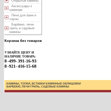
Открытые камины
Аксессуары к
каминам
Печи для бани и
сауны
Барбекю, печи-
гриль и садовые
камины
Корзина без товаров
УЗНАЙТЕ ЦЕНУ И
НАЛИЧИЕ ТОВАРА:
8
-499-
391-16-93
8
-921-
416-15-68
КАМИНЫ, ТОПКИ, ВСТАВКИ
КАМИННЫЕ ОБЛИЦОВКИ
БАРБЕКЮ, ПЕЧИ-ГРИЛЬ, САДОВЫЕ КАМИНЫ