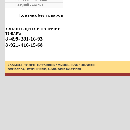
Везувий - Россия
Корзина без товаров
УЗНАЙТЕ ЦЕНУ И НАЛИЧИЕ
ТОВАРА:
8
-499-
391-16-93
8
-921-
416-15-68
КАМИНЫ, ТОПКИ, ВСТАВКИ
КАМИННЫЕ ОБЛИЦОВКИ
БАРБЕКЮ, ПЕЧИ-ГРИЛЬ, САДОВЫЕ КАМИНЫ