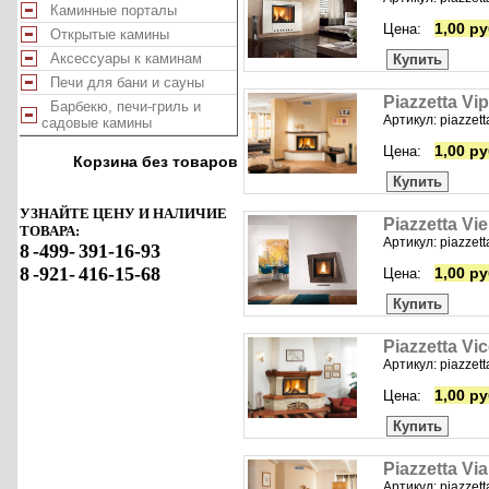
Каминные порталы
1,00 ру
Цена:
Открытые камины
Аксессуары к каминам
Купить
Печи для бани и сауны
Piazzetta Vi
Барбекю, печи-гриль и
Артикул: piazzett
садовые камины
1,00 ру
Цена:
Корзина без товаров
Купить
УЗНАЙТЕ ЦЕНУ И НАЛИЧИЕ
Piazzetta V
ТОВАРА:
Артикул: piazzett
8
-499-
391-16-93
8
-921-
416-15-68
1,00 ру
Цена:
Купить
Piazzetta V
Артикул: piazzett
1,00 ру
Цена:
Купить
Piazzetta Vi
Артикул: piazzett