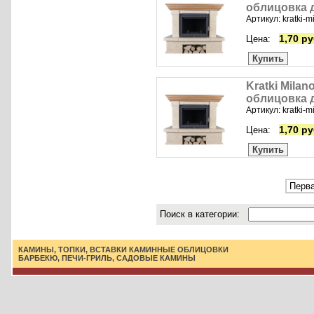
облицовка 
Артикул: kratki-m
1,70 ру
Цена:
Купить
Kratki Milano
облицовка 
Артикул: kratki-mi
1,70 ру
Цена:
Купить
Перва
Поиск в категории:
КАМИНЫ, ТОПКИ, ВСТАВКИ
КАМИННЫЕ ОБЛИЦОВКИ
БАРБЕКЮ, ПЕЧИ-ГРИЛЬ, САДОВЫЕ КАМИНЫ