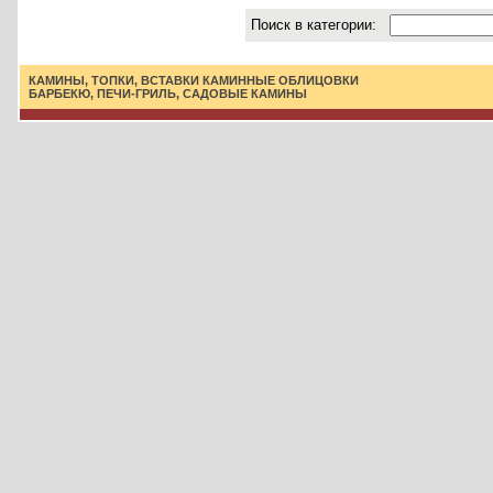
Поиск в категории:
КАМИНЫ, ТОПКИ, ВСТАВКИ
КАМИННЫЕ ОБЛИЦОВКИ
БАРБЕКЮ, ПЕЧИ-ГРИЛЬ, САДОВЫЕ КАМИНЫ