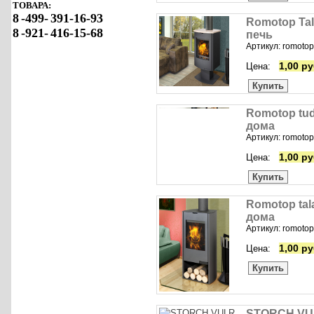
ТОВАРА:
8
-499-
391-16-93
Romotop Tal
8
-921-
416-15-68
печь
Артикул: romotop
1,00 ру
Цена:
Купить
Romotop tud
дома
Артикул: romotop
1,00 ру
Цена:
Купить
Romotop tal
дома
Артикул: romotop
1,00 ру
Цена:
Купить
STORCH VUL