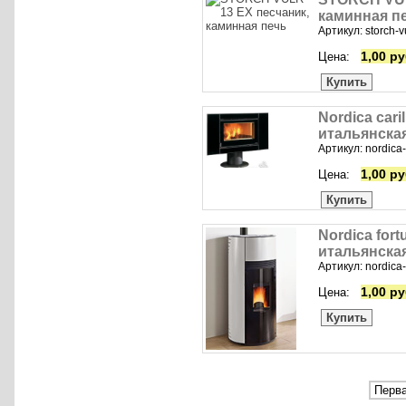
каминная п
Артикул: storch-v
1,00 ру
Цена:
Купить
Nordica cari
итальянска
Артикул: nordica-
1,00 ру
Цена:
Купить
Nordica fort
итальянска
Артикул: nordica-
1,00 ру
Цена:
Купить
Перва