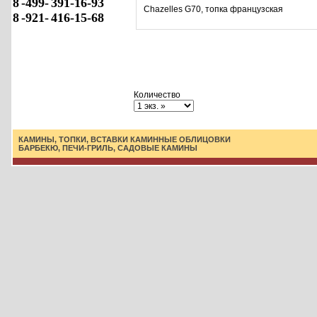
8
-499-
391-16-93
Chazelles G70, топка французская
8
-921-
416-15-68
Количество
КАМИНЫ, ТОПКИ, ВСТАВКИ
КАМИННЫЕ ОБЛИЦОВКИ
БАРБЕКЮ, ПЕЧИ-ГРИЛЬ, САДОВЫЕ КАМИНЫ