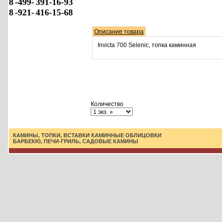
8
-499-
391-16-93
8
-921-
416-15-68
Описание товара
Invicta 700 Selenic, топка каминная
Количество
КАМИНЫ, ТОПКИ, ВСТАВКИ
КАМИННЫЕ ОБЛИЦОВКИ
БАРБЕКЮ, ПЕЧИ-ГРИЛЬ, САДОВЫЕ КАМИНЫ