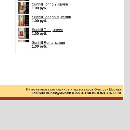
Sunhill Torino 2, камин
1.00 руб.
Sunhill Tobago M, камин
1.00 руб.
Sunhill Tartu, камин
1.00 руб.
Sunhill Roma, камин
1.00 руб.
Интернет-магазин каминов и аксессуаров Oчаг.ру - Москва
Звоните не раздумывая: 8-926-411-08-03, 8-921-416-15-68