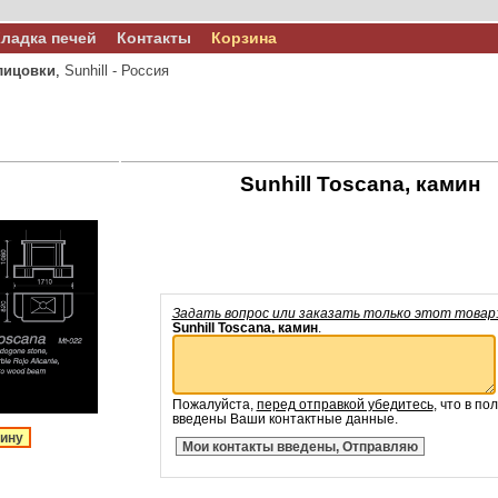
ладка печей
Контакты
Корзина
лицовки
,
Sunhill - Россия
Sunhill Toscana, камин
Задать вопрос или заказать только этот товар
Sunhill Toscana, камин
.
Пожалуйста,
перед отправкой убедитесь
, что в по
введены Ваши контактные данные.
зину
Мои контакты введены, Отправляю