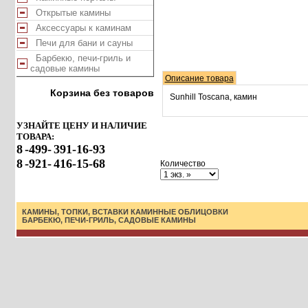
Открытые камины
Аксессуары к каминам
Печи для бани и сауны
Барбекю, печи-гриль и
садовые камины
Описание товара
Корзина без товаров
Sunhill Toscana, камин
УЗНАЙТЕ ЦЕНУ И НАЛИЧИЕ
ТОВАРА:
8
-499-
391-16-93
8
-921-
416-15-68
Количество
КАМИНЫ, ТОПКИ, ВСТАВКИ
КАМИННЫЕ ОБЛИЦОВКИ
БАРБЕКЮ, ПЕЧИ-ГРИЛЬ, САДОВЫЕ КАМИНЫ