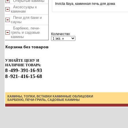
Открытые камины
Invicta Itaya, каминная печь для дома
Аксессуары к
каминам
Печи для бани и
сауны
Барбекю, печи-
гриль и садовые
Количество
камины
Корзина без товаров
УЗНАЙТЕ ЦЕНУ И
НАЛИЧИЕ ТОВАРА:
8
-499-
391-16-93
8
-921-
416-15-68
КАМИНЫ, ТОПКИ, ВСТАВКИ
КАМИННЫЕ ОБЛИЦОВКИ
БАРБЕКЮ, ПЕЧИ-ГРИЛЬ, САДОВЫЕ КАМИНЫ